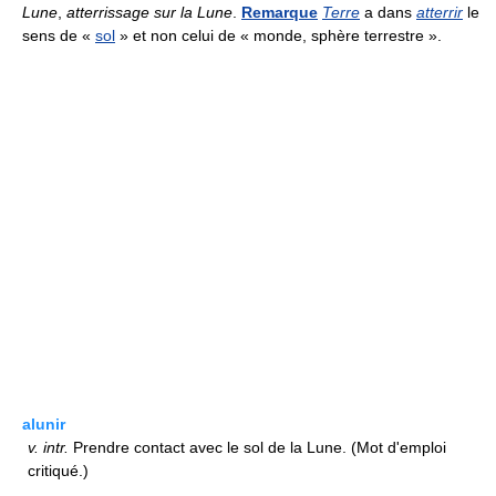
Lune
,
atterrissage sur la Lune
.
Remarque
Terre
a dans
atterrir
le
sens de «
sol
» et non celui de « monde, sphère terrestre ».
alunir
v.
intr.
Prendre contact avec le sol de la Lune. (Mot d'emploi
critiqué.)