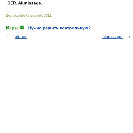
DÉR.
Alunissage.
Encyclopédie Universelle
.
2012
.
Игры ⚽
Нужно решить контрольную?
aluner
alunissage