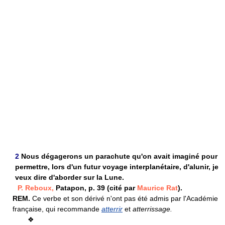
2
Nous dégagerons un parachute qu'on avait imaginé pour
permettre, lors d'un futur voyage interplanétaire, d'alunir, je
veux dire d'aborder sur la Lune.
P. Reboux,
Patapon, p. 39 (cité par
Maurice Rat
).
REM.
Ce verbe et son dérivé n'ont pas été admis par l'Académie
française, qui recommande
atterrir
et
atterrissage.
❖