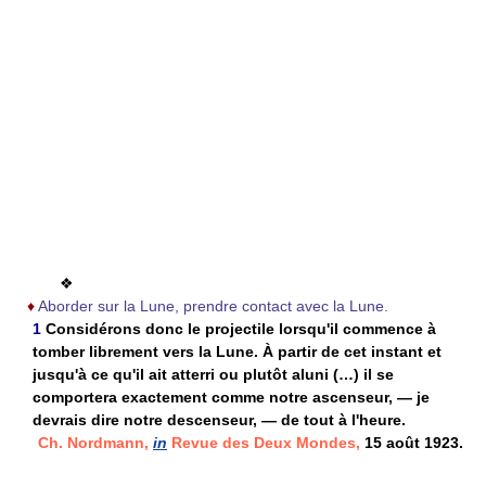
❖
♦
Aborder sur la Lune, prendre contact avec la Lune.
1
Considérons donc le projectile lorsqu'il commence à
tomber librement vers la Lune. À partir de cet instant et
jusqu'à ce qu'il ait atterri ou plutôt aluni (…) il se
comportera exactement comme notre ascenseur, — je
devrais dire notre descenseur, — de tout à l'heure.
Ch. Nordmann,
in
Revue des Deux Mondes,
15 août 1923.