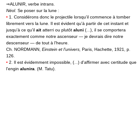
⇒ALUNIR, verbe intrans.
Néol.
Se poser sur la lune :
•
1. Considérons donc le projectile lorsqu'il commence à tomber
librement vers la lune. Il est évident qu'à partir de cet instant et
jusqu'à ce qu'il
ait
atterri ou plutôt
aluni
(...), il se comportera
exactement comme notre ascenseur — je devrais dire notre
descenseur — de tout à l'heure.
Ch. NORDMANN,
Einstein et l'univers,
Paris, Hachette, 1921, p.
126.
•
2. Il est évidemment impossible, (...) d'affirmer avec certitude que
l'engin
alunira
. (M. Tatu).