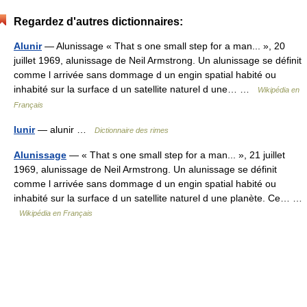
Regardez d'autres dictionnaires:
Alunir
— Alunissage « That s one small step for a man... », 20
juillet 1969, alunissage de Neil Armstrong. Un alunissage se définit
comme l arrivée sans dommage d un engin spatial habité ou
inhabité sur la surface d un satellite naturel d une… …
Wikipédia en
Français
lunir
— alunir …
Dictionnaire des rimes
Alunissage
— « That s one small step for a man... », 21 juillet
1969, alunissage de Neil Armstrong. Un alunissage se définit
comme l arrivée sans dommage d un engin spatial habité ou
inhabité sur la surface d un satellite naturel d une planète. Ce… …
Wikipédia en Français