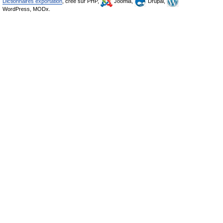
Dictionnaires exportation
, créé sur PHP,
Joomla,
Drupal,
WordPress, MODx.